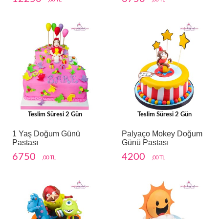
Teslim Süresi 2 Gün
Teslim Süresi 2 Gün
1 Yaş Doğum Günü
Palyaço Mokey Doğum
Pastası
Günü Pastası
6750
4200
,00 TL
,00 TL