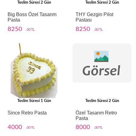
Teslim Süresi 2 Gün
Teslim Süresi 2 Gün
Big Boss Özel Tasarım
THY Gezgin Pilot
Pasta
Pastası
8250
8250
,00 TL
,00 TL
Teslim Süresi 1 Gün
Teslim Süresi 2 Gün
Since Retro Pasta
Özel Tasarım Retro
Pasta
4000
8000
,00 TL
,00 TL