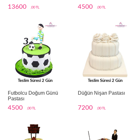
13600
4500
,00 TL
,00 TL
Teslim Süresi 2 Gün
Teslim Süresi 2 Gün
Futbolcu Doğum Günü
Düğün Nişan Pastası
Pastası
4500
7200
,00 TL
,00 TL