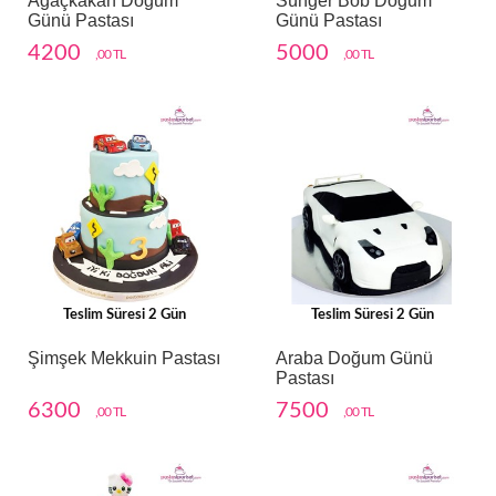
Ağaçkakan Doğum
Sünger Bob Doğum
Günü Pastası
Günü Pastası
4200
5000
,00 TL
,00 TL
Teslim Süresi 2 Gün
Teslim Süresi 2 Gün
Şimşek Mekkuin Pastası
Araba Doğum Günü
Pastası
6300
7500
,00 TL
,00 TL