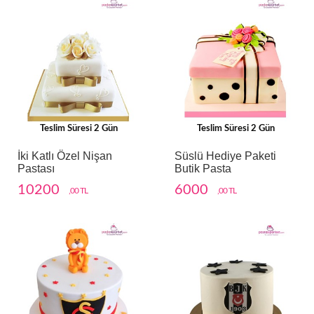
Teslim Süresi 2 Gün
Teslim Süresi 2 Gün
İki Katlı Özel Nişan
Süslü Hediye Paketi
Pastası
Butik Pasta
10200
6000
,00 TL
,00 TL