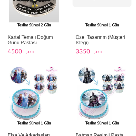
Teslim Süresi 2 Gün
Teslim Süresi 1 Gün
Kartal Temalı Doğum
Özel Tasarınm (müşteri
Günü Pastası
Isteği)
4500
3350
,00 TL
,00 TL
Teslim Süresi 1 Gün
Teslim Süresi 1 Gün
Elsa Ve Arkadaşları
Batman Resimli Pasta