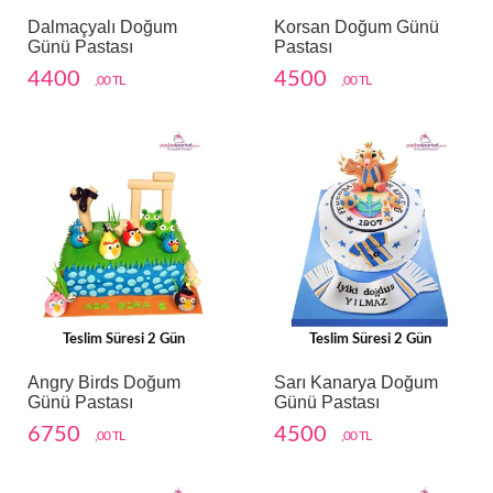
Dalmaçyalı Doğum
Korsan Doğum Günü
Günü Pastası
Pastası
4400
4500
,00 TL
,00 TL
Teslim Süresi 2 Gün
Teslim Süresi 2 Gün
Angry Birds Doğum
Sarı Kanarya Doğum
Günü Pastası
Günü Pastası
6750
4500
,00 TL
,00 TL