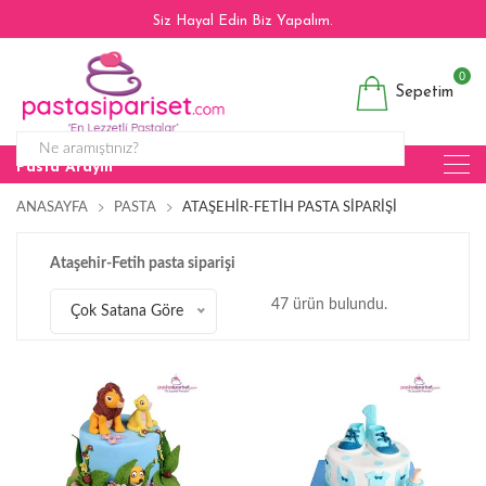
Siz Hayal Edin Biz Yapalım.
0
Sepetim
Pasta Arayın
ANASAYFA
PASTA
ATAŞEHIR-FETIH PASTA SIPARIŞI
Ataşehir-Fetih pasta siparişi
47 ürün bulundu.
Çok Satana Göre