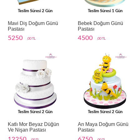
Teslim Süresi 2 Gün
Teslim Süresi 1 Gün
Mavi Diş Doğum Günü
Bebek Doğum Günü
Pastası
Pastası
5250
4500
,00 TL
,00 TL
Teslim Süresi 2 Gün
Teslim Süresi 2 Gün
Katlı Mor Beyaz Düğün
Arı Maya Doğum Günü
Ve Nişan Pastası
Pastası
12250
6750
,00 TL
,00 TL