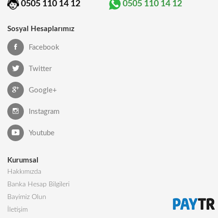
0505 110 14 12
0505 110 14 12
Sosyal Hesaplarımız
Facebook
Twitter
Google+
Instagram
Youtube
Kurumsal
Hakkımızda
Banka Hesap Bilgileri
Bayimiz Olun
İletişim