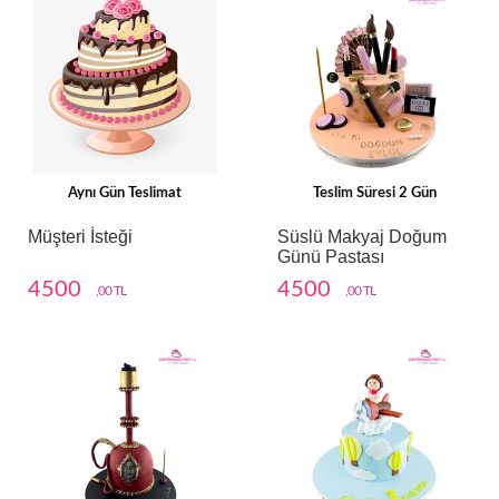
Aynı Gün Teslimat
Teslim Süresi 2 Gün
Müşteri İsteği
Süslü Makyaj Doğum
Günü Pastası
4500
4500
,00 TL
,00 TL