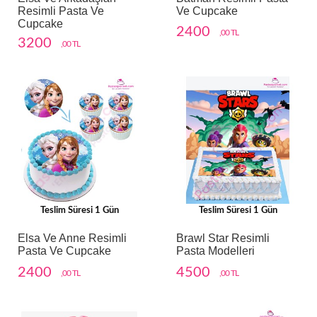
Resimli Pasta Ve
Ve Cupcake
Cupcake
2400
,00 TL
3200
,00 TL
Teslim Süresi 1 Gün
Teslim Süresi 1 Gün
Elsa Ve Anne Resimli
Brawl Star Resimli
Pasta Ve Cupcake
Pasta Modelleri
2400
4500
,00 TL
,00 TL