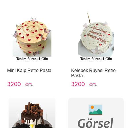
Teslim Süresi 1 Gün
Teslim Süresi 1 Gün
Mini Kalp Retro Pasta
Kelebek Rüyası Retro
Pasta
3200
3200
,00 TL
,00 TL